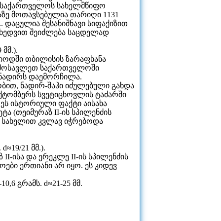
ა საქართველოს სახელმწიფო
ტაზე მოთავსებულია თარიღი 1131
... დაცულია შესანიშნავი სიფაქიზით
მიხედვით შეიძლება საცდელად
მმ.).
იოდში თბილისის ზარაფხანა
აღმოსავლეთ საქართველოში
ლ ნადირს დაემორჩილა.
ით, ნადირ-შაჰი იძულებული გახდა
 ოქტომბერს სვეტიცხოვლის ტაძარში
 ეს ისტორიული ფაქტი აისახა
ტა (თეიმურაზ II-ის სპილენძის
ს სახელით კვლავ იჭრებოდა
≈19/21 მმ.).
I-ისა და ერეკლე II-ის სპილენძის
ები ერთიანი არ იყო. ეს კიდევ
,6 გრამს. d≈21-25 მმ.