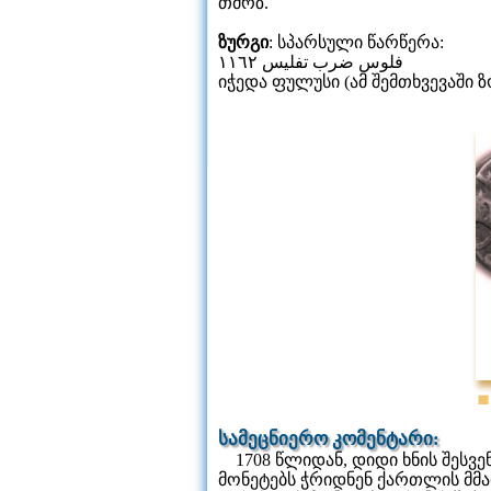
თმრზ.
ზურგი
: სპარსული წარწერა:
فلوس ضرب تفليس ١١٦٢
იჭედა ფულუსი (ამ შემთხვევაში ზ
1
სამეცნიერო კომენტარი:
1708 წლიდან, დიდი ხნის შესვე
მონეტებს ჭრიდნენ ქართლის მმა