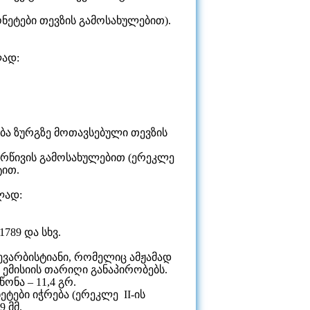
ონეტები თევზის გამოსახულებით).
ლად:
ება ზურგზე მოთავსებული თევზის
არწივის გამოსახულებით (ერეკლე
ტით.
ლად:
1789 და სხვ.
ევარბისტიანი, რომელიც ამჟამად
 ემისიის თარიღი განაპირობებს.
ონა – 11,4 გრ.
ტები იჭრება (ერეკლე II-ის
 მმ.