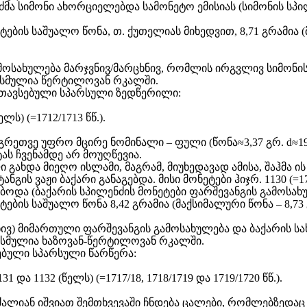
ძმა სიმონი ახორციელებდა სამონეტო ემისიას (სიმონის სპ
ბის საშუალო წონა, თ. ქუთელიას მიხედვით, 8,71 გრამია (მ
მოსახულება მარჯვნივ/მარცხნივ, რომლის ირგვლივ სიმონი
ასმულია წერტილოვან რკალში.
თავსებული სპარსული ზედწერილი:
ს) (=1712/1713 წწ.).
ეთვე უფრო მცირე ნომინალი – ფული (წონა≈3,37 გრ. d≈19 
ს ჩვენამდე არ მოუღწევია.
გახდა მიეღო ისლამი, მაგრამ, მიუხედავად ამისა, შაჰმა ის
ს ვაჟი ბაქარი განაგებდა. მისი მონეტები ჰიჯრ. 1130 (=1717/
ჭრებოდა (ბაქარის სპილენძის მონეტები ფარშევანგის გამოსახ
ის საშუალო წონა 8,42 გრამია (მაქსიმალური წონა – 8,73 გრ.
ხნივ) მიმართული ფარშევანგის გამოსახულება და ბაქარის 
ასმულია ხაზოვან-წერტილოვან რკალში.
ებული სპარსული წარწერა:
 და 1132 (წელს) (=1717/18, 1718/1719 და 1719/1720 წწ.).
ძალიან იშვიათ შემთხვევაში ჩნდება ცალები, რომლებზედაც 