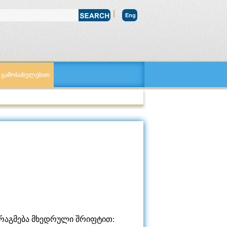
|
Eng
ს გამოსახულებით
ქარაგმება მხედრული შრიფტით: