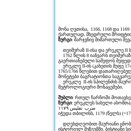
მონა ღვთისა, 1166, 1168 და 1169 
ქართულად, მხედრული შრიფტით: 
ზურგი
: მარჯვნივ მიმართული შე
თეიმურაზ II-ისა და ერეკლე II 
1762 წლის 8 იანვარს თეიმურაზ 
გაერთიანებული სამეფოს მეფედ
ერეკლე II-ის (კახეთის მეფე 174
1765/1766 წლებით დათარიღებული
მონეტები ბაგრატიონთა საგვარ
ერეკლე II-ის სპილენძის შაურიან
მეტროლოგიური მონაცემები.
შუბლი
: რთულ ჩარჩოში მოთავსე
ზურგი
: ერეკლეს სახელი ასომთ
ضرب تفليس ١١٧٩
იჭედა თბილისს, 1179 (წელს) (=176
დღესდღეობით შაურიანი ცნობილ
ისტორიულ მუზეუმში. ბისტიანი სი