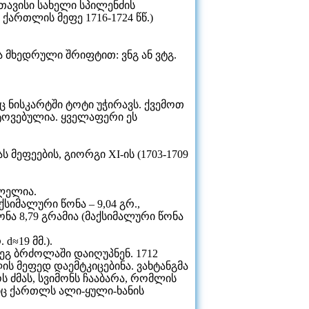
თავისი სახელი სპილენძის
 ქართლის მეფე 1716-1724 წწ.)
ა მხედრული შრიფტით: ვნგ ან ვტგ.
ც ნისკარტში ტოტი უჭირავს. ქვემოთ
ოტოვებულია. ყველაფერი ეს
ს მეფეების, გიორგი XI-ის (1703-1709
ლელია.
სიმალური წონა – 9,04 გრ.,
ნა 8,79 გრამია (მაქსიმალური წონა
≈19 მმ.).
გ ბრძოლაში დაიღუპნენ. 1712
ლის მეფედ დაემტკიცებინა. ვახტანგმა
ს ძმას, სვიმონს ჩააბარა, რომლის
ლიც ქართლს ალი-ყული-ხანის