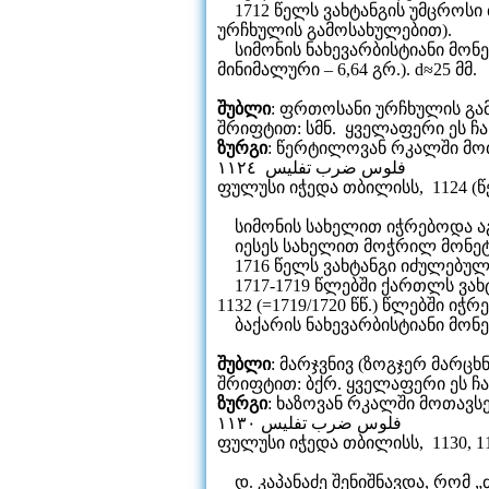
1712 წელს ვახტანგის უმცროსი 
ურჩხულის გამოსახულებით).
სიმონის ნახევარბისტიანი მონეტე
მინიმალური – 6,64 გრ.). d≈25 მმ.
შუბლი
: ფრთოსანი ურჩხულის გა
შრიფტით: სმნ. ყველაფერი ეს ჩ
ზურგი
: წერტილოვან რკალში მო
فلوس ضرب تفليس ١١٢٤
ფულუსი იჭედა თბილისს, 1124 (წელ
სიმონის სახელით იჭრებოდა აგრ
იესეს სახელით მოჭრილ მონეტა
1716 წელს ვახტანგი იძულებული 
1717-1719 წლებში ქართლს ვახტანგი
1132 (=1719/1720 წწ.) წლებში ი
ბაქარის ნახევარბისტიანი მონეტებ
შუბლი
: მარჯვნივ (ზოგჯერ მარც
შრიფტით: ბქრ. ყველაფერი ეს ჩ
ზურგი
: ხაზოვან რკალში მოთავს
فلوس ضرب تفليس ١١٣٠
ფულუსი იჭედა თბილისს, 1130, 1131
დ. კაპანაძე შენიშნავდა, რომ „