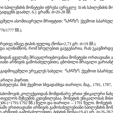
ი სპილენძის მონეტები იჭრება (ერეკლე II-ის სპილენძის მ
ადგენს დაახლ. 6,1 გრამს. d≈20-28 მმ.
ოცემული ასომთავრული შრიფტით:
ႤႰႩႪႤ
. ქვემოთ სპარსუ
6/1777 წწ.).
თვე იმავე ტიპის ფულიც (წონა≈2,73 გრ. d≈19 მმ.).
ნდა აღინიშნოს, რომ სრულებით გაუგებარია, რას უკავშირდ
ბიდან ყველაზე მრავალრიცხოვანია მონეტები ორთავიანი 
ვიანი არწივის გამოსახულებით), ცნობილი მრავალი ვარიან
 გადმოცემული ერეკლეს სახელი:
ႤႰႩႪႤ
. ქვემოთ სპარსუ
თარიღი ჰიჯრით.
ახულება. მის ქვემოთ სხვადასხვა თარიღი, მაგ., 1781, 1787, 
. პახომოვის კოლექციიდან მომდინარე ერთი უნიკალური ნახ
რთველოს მუზეუმის კუთვნილებაა. მონეტის უნიკალობას მისი
06 (=1791/1792 წწ.) წელი და თარიღი – 1791 წელი. მონეტის წ
ში ერთთავიანი არწივის გამოსახულებიანი სპილენძის მონე
არწივის გამოსახულებით). ბისტის წონა≈19,43 გრ. d≈26-28/29