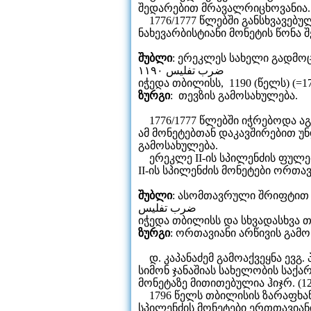
შედარებით მრავალრიცხოვანია.
1776/1777 წლებში განსხვავებულ
ნახევარბისტიანი მონეტის წონა შე
შუბლი
: ერეკლეს სახელი გადმ
ضرب تفليس ١١٩٠
იჭედა თბილისს, 1190 (წელს) (=177
ზურგი
: თევზის გამოსახულება.
1776/1777 წლებში იჭრებოდა აგრე
ამ მონეტებთან დაკავშირებით უ
გამოსახულება.
ერეკლე II-ის სპილენძის ფულე
II-ის სპილენძის მონეტები ორთა
შუბლი
: ასომთავრული შრიფტით
ضرب تفليس
იჭედა თბილისს და სხვადასხვა 
ზურგი
: ორთავიანი არწივის გამოს
დ. კაპანაძემ გამოაქვეყნა ევგ
სიმონ ჯანაშიას სახელობის საქა
მონეტაზე მითითებულია ჰიჯრ. (12)
1796 წელს თბილისის ზარაფხანა
სპილენძის მონეტები ერთთავიანი 