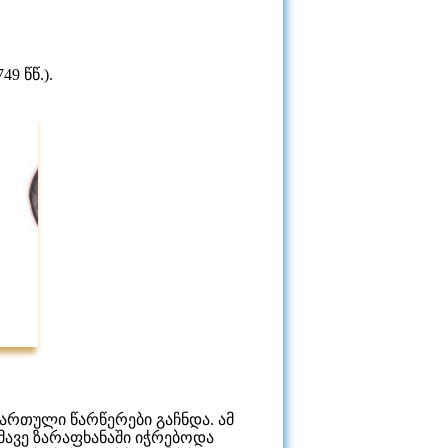
9 წწ.).
ქართული წარწერები გაჩნდა. ამ
მავე ზარაფხანაში იჭრებოდა