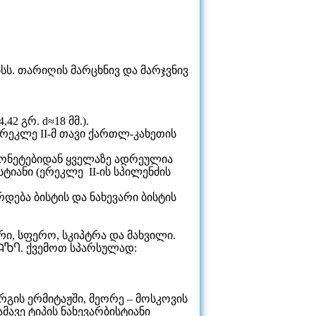
ილისს. თარიღის მარცხნივ და მარჯვნივ
2 გრ. d≈18 მმ.).
ერეკლე II-მ თავი ქართლ-კახეთის
ს მონეტებიდან ყველაზე ადრეულია
ტიანი (ერეკლე II-ის სპილენძის
რდება ბისტის და ნახევარი ბისტის
ი, სფერო, სკიპტრა და მახვილი.
ႩႪႤ
. ქვემოთ სპარსულად:
ის ერმიტაჟში, მეორე – მოსკოვის
მავე ტიპის ნახევარბისტიანი