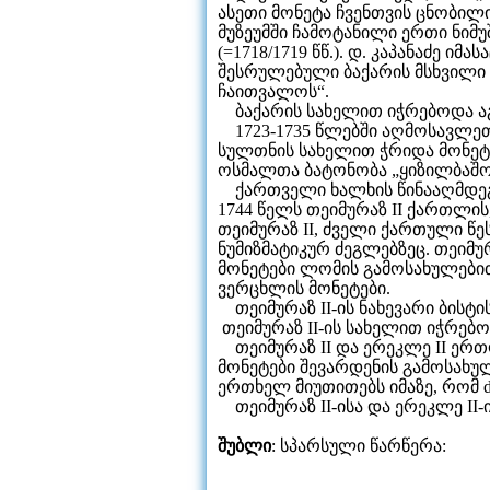
ასეთი მონეტა ჩვენთვის ცნობი
მუზეუმში ჩამოტანილი ერთი ნიმ
(=1718/1719 წწ.). დ. კაპანაძე 
შესრულებული ბაქარის მსხვილი 
ჩაითვალოს“.
ბაქარის სახელით იჭრებოდა აგრ
1723-1735 წლებში აღმოსავლეთ
სულთნის სახელით ჭრიდა მონეტე
ოსმალთა ბატონობა „ყიზილბაშო
ქართველი ხალხის წინააღმდეგო
1744 წელს თეიმურაზ II ქართლის
თეიმურაზ II, ძველი ქართული წ
ნუმიზმატიკურ ძეგლებზეც. თეიმურ
მონეტები ლომის გამოსახულებით
ვერცხლის მონეტები.
თეიმურაზ II-ის ნახევარი ბისტის 
თეიმურაზ II-ის სახელით იჭრებო
თეიმურაზ II და ერეკლე II ერთო
მონეტები შევარდენის გამოსახუ
ერთხელ მიუთითებს იმაზე, რომ d
თეიმურაზ II-ისა და ერეკლე II-ი
შუბლი
: სპარსული წარწერა: